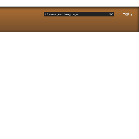
TOP ▲