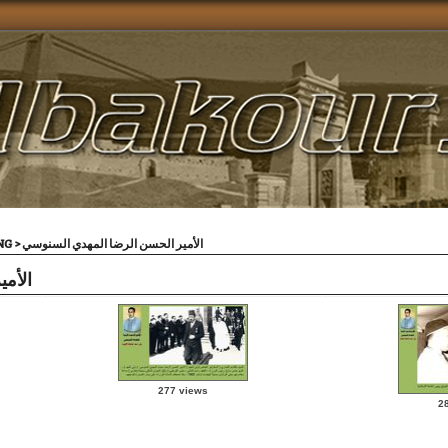
VING
>
الأمير الحسن الرضا المهدي السنوسي
الأم
277 views
2